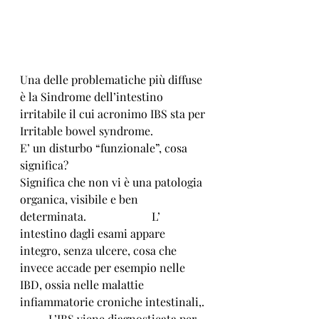
Una delle problematiche più diffuse 
è la Sindrome dell’intestino 
irritabile il cui acronimo IBS sta per 
Irritable bowel syndrome. 
E’ un disturbo “funzionale”, cosa 
significa? 
Significa che non vi è una patologia 
organica, visibile e ben 
determinata.                       L’ 
intestino dagli esami appare 
integro, senza ulcere, cosa che 
invece accade per esempio nelle 
IBD, ossia nelle malattie 
infiammatorie croniche intestinali,. 
          L’IBS viene diagnosticata per 