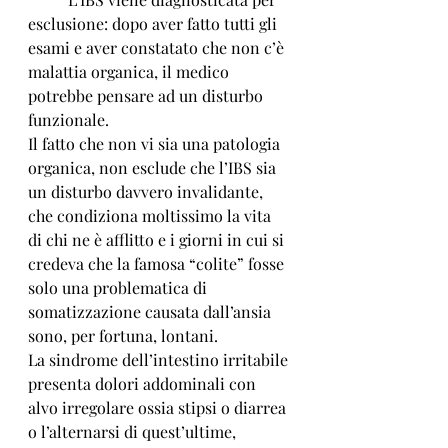
esclusione: dopo aver fatto tutti gli 
esami e aver constatato che non c’è 
malattia organica, il medico 
potrebbe pensare ad un disturbo 
funzionale. 
Il fatto che non vi sia una patologia 
organica, non esclude che l’IBS sia 
un disturbo davvero invalidante, 
che condiziona moltissimo la vita 
di chi ne è afflitto e i giorni in cui si 
credeva che la famosa “colite” fosse 
solo una problematica di 
somatizzazione causata dall’ansia 
sono, per fortuna, lontani. 
La sindrome dell’intestino irritabile 
presenta dolori addominali con 
alvo irregolare ossia stipsi o diarrea 
o l’alternarsi di quest’ultime, 