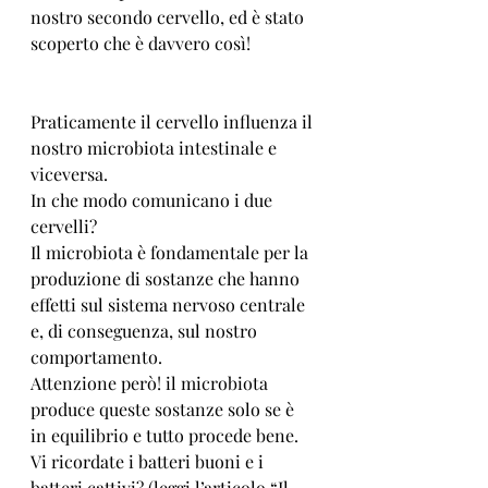
nostro secondo cervello, ed è stato 
scoperto che è davvero così!               
Praticamente il cervello influenza il 
nostro microbiota intestinale e 
viceversa. 
In che modo comunicano i due 
cervelli? 
Il microbiota è fondamentale per la 
produzione di sostanze che hanno 
effetti sul sistema nervoso centrale 
e, di conseguenza, sul nostro 
comportamento. 
Attenzione però! il microbiota 
produce queste sostanze solo se è 
in equilibrio e tutto procede bene. 
Vi ricordate i batteri buoni e i 
batteri cattivi? (leggi l’articolo “Il 