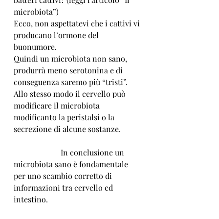
microbiota”) 
Ecco, non aspettatevi che i cattivi vi 
producano l’ormone del 
buonumore. 
Quindi un microbiota non sano, 
produrrà meno serotonina e di 
conseguenza saremo più “tristi”. 
Allo stesso modo il cervello può 
modificare il microbiota 
modificanto la peristalsi o la 
secrezione di alcune sostanze.           
                        In conclusione un 
microbiota sano è fondamentale 
per uno scambio corretto di 
informazioni tra cervello ed 
intestino. 