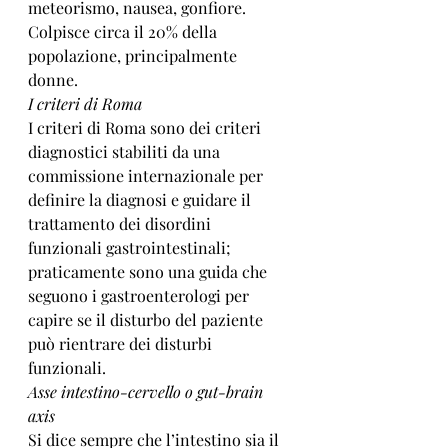
meteorismo, nausea, gonfiore.   
Colpisce circa il 20% della 
popolazione, principalmente 
donne. 
I criteri di Roma
I criteri di Roma sono dei criteri 
diagnostici stabiliti da una 
commissione internazionale per 
definire la diagnosi e guidare il 
trattamento dei disordini 
funzionali gastrointestinali; 
praticamente sono una guida che 
seguono i gastroenterologi per 
capire se il disturbo del paziente 
può rientrare dei disturbi 
funzionali. 
Asse intestino-cervello o gut-brain 
axis
Si dice sempre che l’intestino sia il 