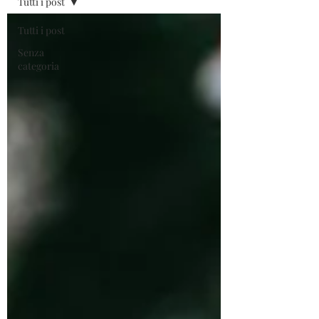
Tutti i post
Tutti i post
Senza
categoria