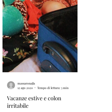
massaronajla