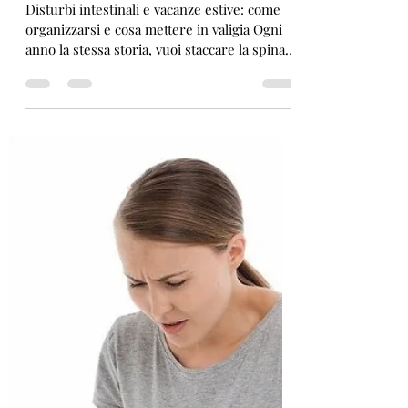
12 ago 2020
Tempo di lettura: 3 min
Vacanze estive e colon
irritabile
Disturbi intestinali e vacanze estive: come
organizzarsi e cosa mettere in valigia Ogni
anno la stessa storia, vuoi staccare la spina
e...