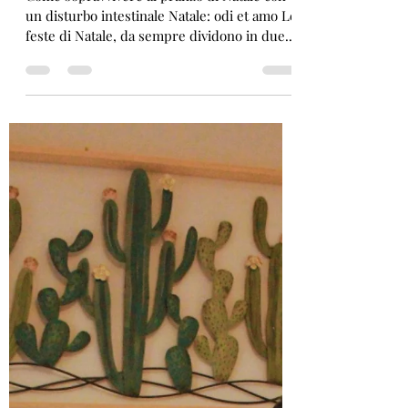
irritabile
Come sopravvivere al pranzo di Natale con
un disturbo intestinale Natale: odi et amo Le
feste di Natale, da sempre dividono in due...